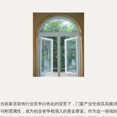
在当前家居装饰行业竞争白热化的背景下，门窗产业凭借其高频
费与刚需属性，成为创业者争相涌入的黄金赛道。作为这一领域