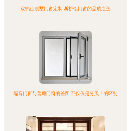
双鸭山别墅门窗定制 断桥铝门窗的品质之选
隔音门窗与普通门窗的差距 不仅仅是分贝上的区别