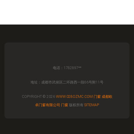
电话：1782897**
地址：成都市武侯区二环路西一段86号附11号
COPYRIGHT © 2026
WWW.028OZMC.COM
门窗
成都欧
卓门窗有限公司
门窗
版权所有
SITEMAP