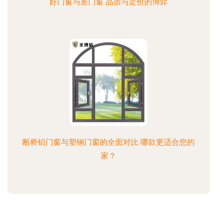
好门窗与差门窗 品质与定价的博弈
断桥铝门窗与塑钢门窗的全面对比 哪款更适合您的
家？