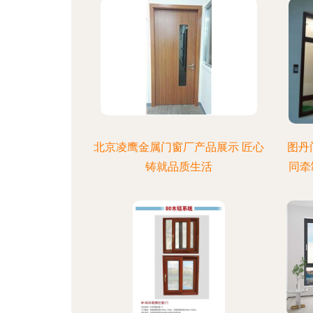
北京凌鹰金属门窗厂产品展示 匠心
图丹
铸就品质生活
同牵