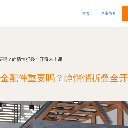
首页
企业简介
要吗？静悄悄折叠全开窗来上课
金配件重要吗？静悄悄折叠全开