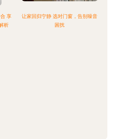
合 享
让家回归宁静 选对门窗，告别噪音
解析
困扰