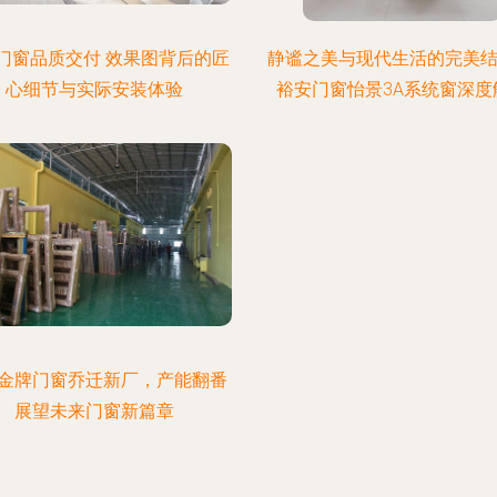
门窗品质交付 效果图背后的匠
静谧之美与现代生活的完美结
心细节与实际安装体验
裕安门窗怡景3A系统窗深度
金牌门窗乔迁新厂，产能翻番
展望未来门窗新篇章