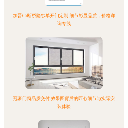
加晋65断桥隐纱单开门定制 细节彰显品质，价格详
询专线
冠豪门窗品质交付 效果图背后的匠心细节与实际安
装体验