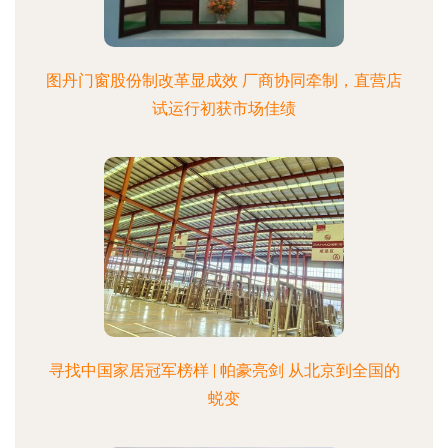
图丹门窗股份制改革显成效 厂商协同牵制，直营店
试运行初获市场佳绩
寻找中国家居冠军榜样 | 帕豪亮剑 从北京到全国的
蜕变