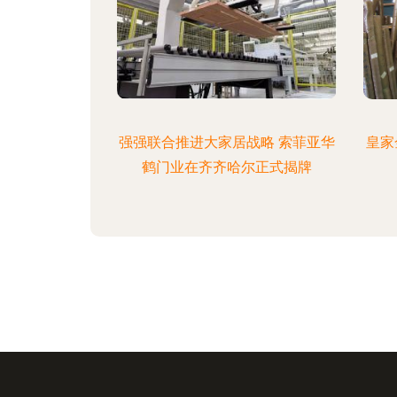
强强联合推进大家居战略 索菲亚华
皇家
鹤门业在齐齐哈尔正式揭牌