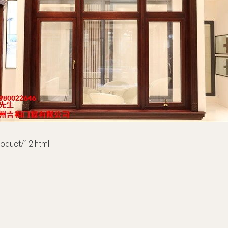
uct/12.html