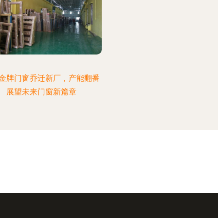
金牌门窗乔迁新厂，产能翻番
展望未来门窗新篇章