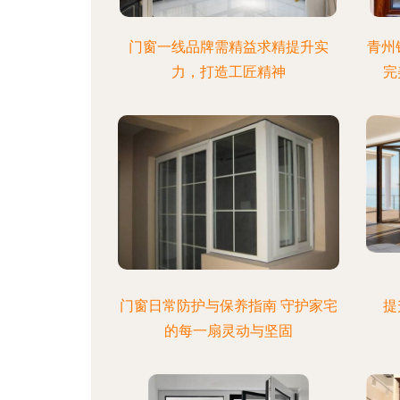
门窗一线品牌需精益求精提升实
青州
力，打造工匠精神
完
门窗日常防护与保养指南 守护家宅
提
的每一扇灵动与坚固