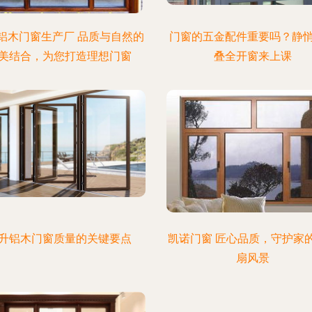
铝木门窗生产厂 品质与自然的
门窗的五金配件重要吗？静
美结合，为您打造理想门窗
叠全开窗来上课
升铝木门窗质量的关键要点
凯诺门窗 匠心品质，守护家
扇风景