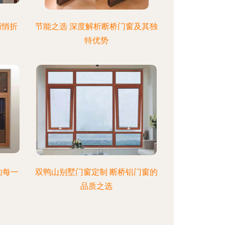
悄悄折
节能之选 深度解析断桥门窗及其独
特优势
的每一
双鸭山别墅门窗定制 断桥铝门窗的
品质之选