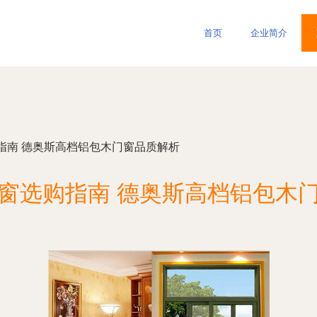
首页
企业简介
指南 德奥斯高档铝包木门窗品质解析
窗选购指南 德奥斯高档铝包木